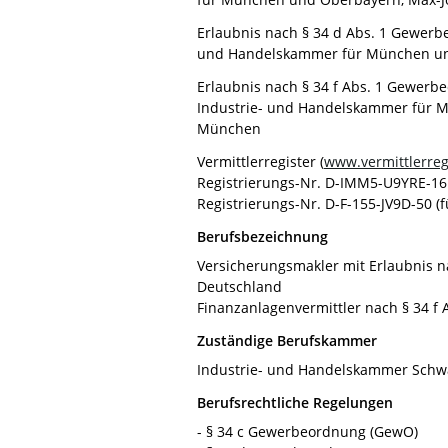
Erlaubnis nach § 34 d Abs. 1 Gewerb
und Handelskammer für München un
Erlaubnis nach § 34 f Abs. 1 Gewerb
Industrie- und Handelskammer für M
München
Vermittlerregister (
www.vermittlerregi
Registrierungs-Nr. D-IMM5-U9YRE-16 
Registrierungs-Nr. D-F-155-JV9D-50 (f
Berufsbezeichnung
Versicherungsmakler mit Erlaubnis 
Deutschland
Finanzanlagenvermittler nach § 34 
Zuständige Berufskammer
Industrie- und Handelskammer Schwa
Berufsrechtliche Regelungen
- § 34 c Gewerbeordnung (GewO)