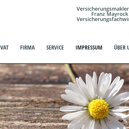
Versicherungsmakler
Franz Mayrock
Versicherungsfachwi
IVAT
FIRMA
SERVICE
IMPRESSUM
ÜBER 