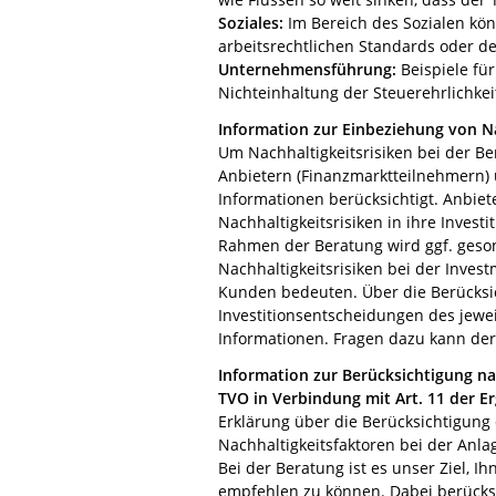
Soziales:
Im Bereich des Sozialen kön
arbeitsrechtlichen Standards oder d
Unternehmensführung:
Beispiele fü
Nichteinhaltung der Steuerehrlichke
Information zur Einbeziehung von Nac
Um Nachhaltigkeitsrisiken bei der 
Anbietern (Finanzmarktteilnehmern) 
Informationen berücksichtigt. Anbiet
Nachhaltigkeitsrisiken in ihre Inves
Rahmen der Beratung wird ggf. geson
Nachhaltigkeitsrisiken bei der Inve
Kunden bedeuten. Über die Berücksic
Investitionsentscheidungen des jewei
Informationen. Fragen dazu kann de
Information zur Berücksichtigung na
TVO in Verbindung mit Art. 11 der E
Erklärung über die Berücksichtigung
Nachhaltigkeitsfaktoren bei der Anl
Bei der Beratung ist es unser Ziel, 
empfehlen zu können. Dabei berücksi