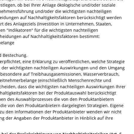
stlegen, ob bei Ihrer Anlage ökologische und/oder soziale
nehmensführung und/oder die wichtigsten nachteiligen
eidungen auf Nachhaltigkeitsfaktoren berücksichtigt werden
rt des Anlageziels (Investition in Unternehmen, Staaten,
en "Indikatoren" für die wichtigsten nachteiligen
cheidungen auf Nachhaltigkeitsfaktoren bestimmt:
belange
d Bestechung.
erpflichtet, eine Erklärung zu veröffentlichen, welche Strategie
ng der wichtigsten nachteiligen Auswirkungen und den Umgang
insbesondere auf Treibhausgasemissionen, Wasserverbrauch,
Arbeitnehmerbelange (einschließlich Menschenrechte und
cheiden, dass die wichtigsten nachteiligen Auswirkungen Ihrer
altigkeitsfaktoren bei der Produktauswahl berücksichtigt
men des Auswahlprozesses die von den Produktanbietern
 die von den Produktanbietern dargelegten Strategien. Eigene
u den Informationen der Produktanbieter wenden wir nicht
ung der Angaben der Produktanbieter in Hinblick auf ihre