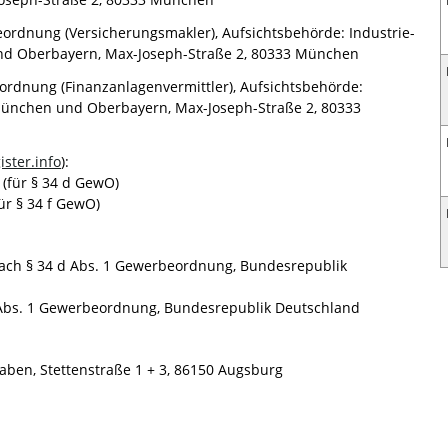
eordnung (Versicherungsmakler), Aufsichtsbehörde: Industrie-
d Oberbayern, Max-Joseph-Straße 2, 80333 München
eordnung (Finanzanlagenvermittler), Aufsichtsbehörde:
ünchen und Oberbayern, Max-Joseph-Straße 2, 80333
ster.info
):
(für § 34 d GewO)
ür § 34 f GewO)
nach § 34 d Abs. 1 Gewerbeordnung, Bundesrepublik
f Abs. 1 Gewerbeordnung, Bundesrepublik Deutschland
ben, Stettenstraße 1 + 3, 86150 Augsburg