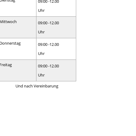
Dienstag
09:00 -12.00
Uhr
Mittwoch
09:00 -12.00
Uhr
Donnerstag
09:00 -12.00
Uhr
Freitag
09:00 -12.00
Uhr
Und nach Vereinbarung