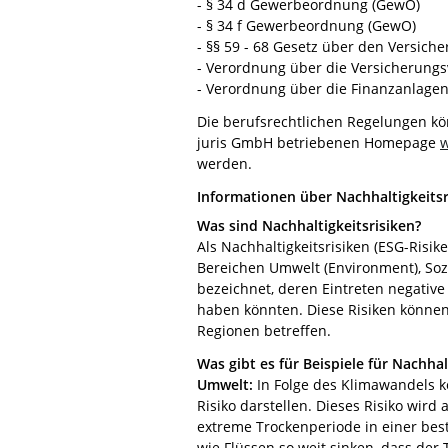
- § 34 d Gewerbeordnung (GewO)
- § 34 f Gewerbeordnung (GewO)
- §§ 59 - 68 Gesetz über den Versiche
- Verordnung über die Versicherungs
- Verordnung über die Finanzanlagen
Die berufsrechtlichen Regelungen k
juris GmbH betriebenen Homepage
w
werden.
Informationen über Nachhaltigkeits
Was sind Nachhaltigkeitsrisiken?
Als Nachhaltigkeitsrisiken (ESG-Risi
Bereichen Umwelt (Environment), Soz
bezeichnet, deren Eintreten negative
haben könnten. Diese Risiken könne
Regionen betreffen.
Was gibt es für Beispiele für Nachhal
Umwelt:
In Folge des Klimawandels 
Risiko darstellen. Dieses Risiko wird
extreme Trockenperiode in einer be
wie Flüssen so weit sinken, dass der