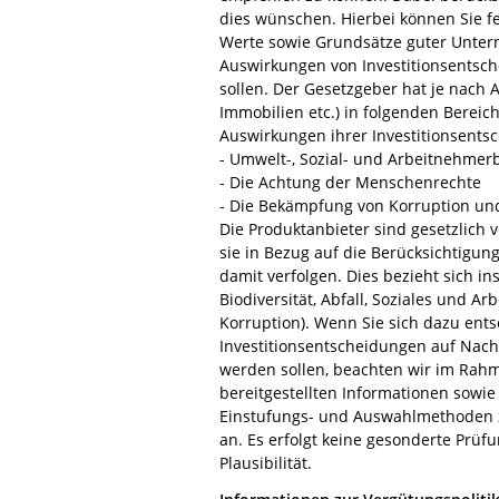
dies wünschen. Hierbei können Sie fe
Werte sowie Grundsätze guter Unter
Auswirkungen von Investitionsentsch
sollen. Der Gesetzgeber hat je nach A
Immobilien etc.) in folgenden Bereich
Auswirkungen ihrer Investitionsents
- Umwelt-, Sozial- und Arbeitnehmer
- Die Achtung der Menschenrechte
- Die Bekämpfung von Korruption un
Die Produktanbieter sind gesetzlich v
sie in Bezug auf die Berücksichtigu
damit verfolgen. Dies bezieht sich 
Biodiversität, Abfall, Soziales und 
Korruption). Wenn Sie sich dazu ents
Investitionsentscheidungen auf Nachh
werden sollen, beachten wir im Rah
bereitgestellten Informationen sowie
Einstufungs- und Auswahlmethoden z
an. Es erfolgt keine gesonderte Prüf
Plausibilität.