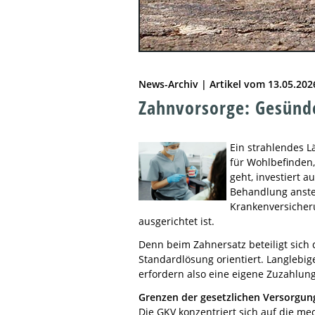
News-Archiv | Artikel vom 13.05.202
Zahnvorsorge: Gesünde
Ein strahlendes L
für Wohlbefinden,
geht, investiert 
Behandlung ansteht
Krankenversicher
ausgerichtet ist.
Denn beim Zahnersatz beteiligt sich 
Standardlösung orientiert. Langlebig
erfordern also eine eigene Zuzahlung
Grenzen der gesetzlichen Versorgun
Die GKV konzentriert sich auf die me