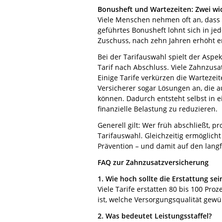
Bonusheft und Wartezeiten: Zwei wi
Viele Menschen nehmen oft an, dass d
geführtes Bonusheft lohnt sich in je
Zuschuss, nach zehn Jahren erhöht er
Bei der Tarifauswahl spielt der Aspek
Tarif nach Abschluss. Viele Zahnzusa
Einige Tarife verkürzen die Wartezei
Versicherer sogar Lösungen an, die 
können. Dadurch entsteht selbst in e
finanzielle Belastung zu reduzieren.
Generell gilt: Wer früh abschließt, p
Tarifauswahl. Gleichzeitig ermöglich
Prävention – und damit auf den langf
FAQ zur Zahnzusatzversicherung
1. Wie hoch sollte die Erstattung sei
Viele Tarife erstatten 80 bis 100 Pr
ist, welche Versorgungsqualität gewü
2. Was bedeutet Leistungsstaffel?