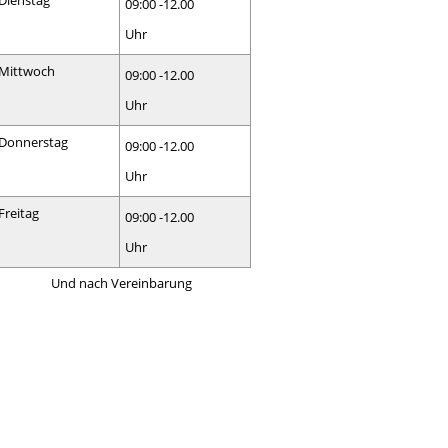
Dienstag
09:00 -12.00
Uhr
Mittwoch
09:00 -12.00
Uhr
Donnerstag
09:00 -12.00
Uhr
Freitag
09:00 -12.00
Uhr
Und nach Vereinbarung