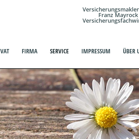
Versicherungsmakler
Franz Mayrock
Versicherungsfachwi
IVAT
FIRMA
SERVICE
IMPRESSUM
ÜBER 