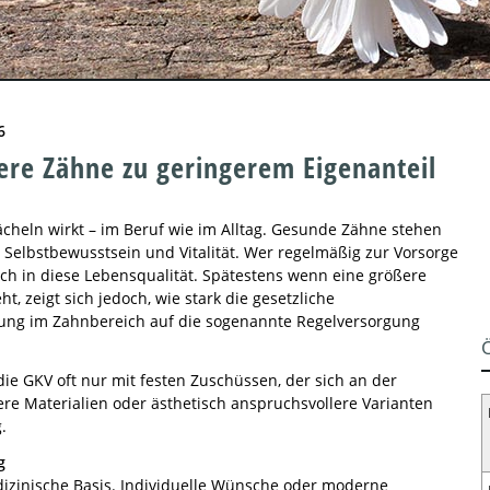
6
re Zähne zu geringerem Eigenanteil
ächeln wirkt – im Beruf wie im Alltag. Gesunde Zähne stehen
 Selbstbewusstsein und Vitalität. Wer regelmäßig zur Vorsorge
auch in diese Lebensqualität. Spätestens wenn eine größere
, zeigt sich jedoch, wie stark die gesetzliche
ung im Zahnbereich auf die sogenannte Regelversorgung
die GKV oft nur mit festen Zuschüssen, der sich an der
ere Materialien oder ästhetisch anspruchsvollere Varianten
.
g
dizinische Basis. Individuelle Wünsche oder moderne