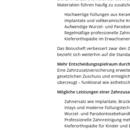
Materialien führen häufig zu zusätzl
Hochwertige Füllungen aus Keram
Implantate und vollkeramische K
Aufwendige Wurzel- und Parodo
Regelmäßige professionelle Zahn
Kieferorthopädie im Erwachsenen
Das Bonusheft verbessert zwar den Z
bezieht sich weiterhin auf die Stand
Mehr Entscheidungsspielraum durch
Eine Zahnzusatzversicherung erweiter
gesetzlichen Zuschuss und ermöglicht 
überzeugt – funktional wie ästhetisch
Mögliche Leistungen einer Zahnzusat
Zahnersatz wie Implantate, Brüc
Inlays und moderne Füllungstech
Wurzel- und Parodontosebehand
Professionelle Zahnreinigung meh
Kieferorthopädie für Kinder und